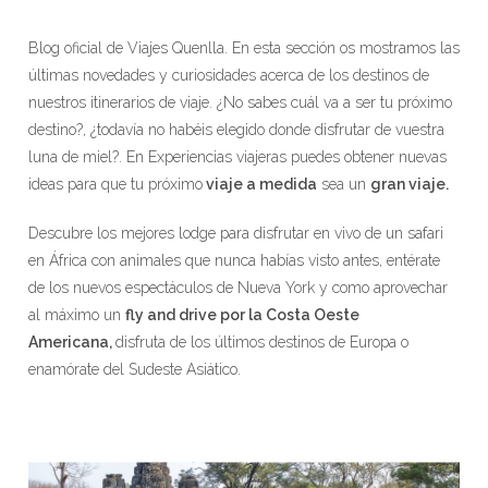
Blog oficial de Viajes Quenlla. En esta sección os mostramos las
últimas novedades y curiosidades acerca de los destinos de
nuestros itinerarios de viaje. ¿No sabes cuál va a ser tu próximo
destino?, ¿todavía no habéis elegido donde disfrutar de vuestra
luna de miel?. En Experiencias viajeras puedes obtener nuevas
ideas para que tu próximo
viaje a medida
sea un
gran viaje.
Descubre los mejores lodge para disfrutar en vivo de un safari
en África con animales que nunca habías visto antes, entérate
de los nuevos espectáculos de Nueva York y como aprovechar
al máximo un
fly and drive por la Costa Oeste
Americana,
disfruta de los últimos destinos de Europa o
enamórate del Sudeste Asiático.