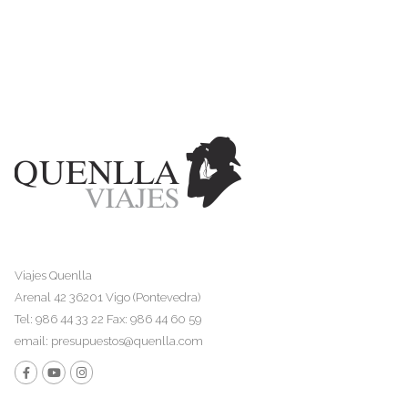
Viajes Quenlla
Arenal 42 36201 Vigo (Pontevedra)
Tel: 986 44 33 22 Fax: 986 44 60 59
email:
presupuestos@quenlla.com