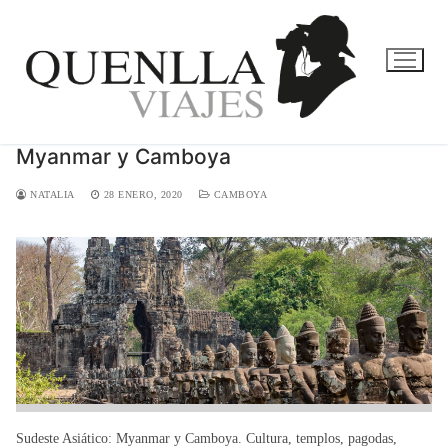
Ir
al
contenido
Myanmar y Camboya
NATALIA
28 ENERO, 2020
CAMBOYA
Sudeste Asiático: Myanmar y Camboya. Cultura, templos, pagodas,