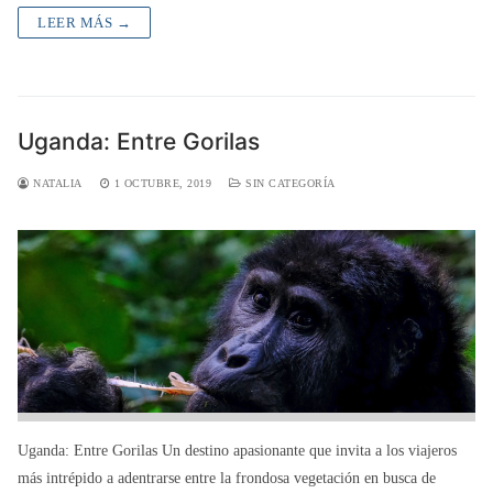
LEER MÁS →
Uganda: Entre Gorilas
NATALIA
1 OCTUBRE, 2019
SIN CATEGORÍA
Uganda: Entre Gorilas Un destino apasionante que invita a los viajeros
más intrépido a adentrarse entre la frondosa vegetación en busca de