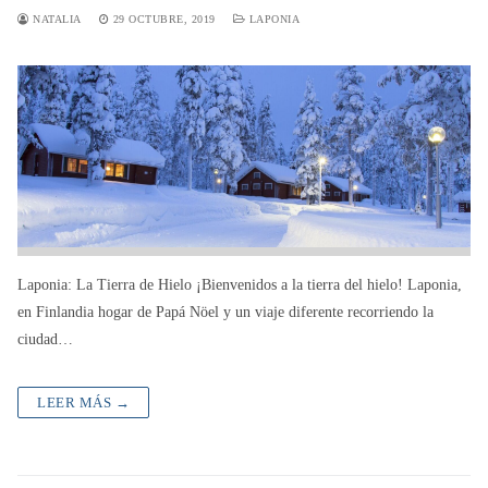
NATALIA
29 OCTUBRE, 2019
LAPONIA
Laponia: La Tierra de Hielo ¡Bienvenidos a la tierra del hielo! Laponia,
en Finlandia hogar de Papá Nöel y un viaje diferente recorriendo la
ciudad…
LEER MÁS →