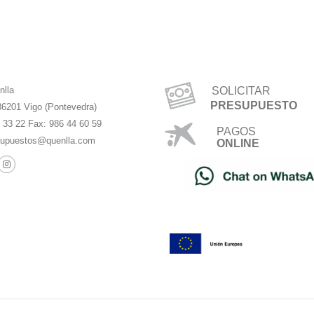
nlla
SOLICITAR
PRESUPUESTO
36201 Vigo (Pontevedra)
4 33 22 Fax: 986 44 60 59
PAGOS
upuestos@quenlla.com
ONLINE