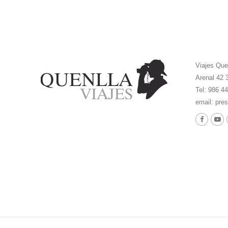
Viajes Que
Arenal 42 
Tel: 986 4
email:
pres