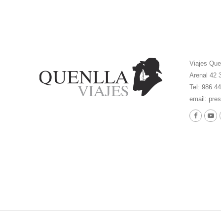
Viajes Que
Arenal 42 
Tel: 986 4
email:
pres