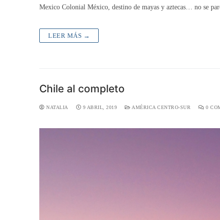
Mexico Colonial México, destino de mayas y aztecas… no se pare
LEER MÁS →
Chile al completo
NATALIA
9 ABRIL, 2019
AMÉRICA CENTRO-SUR
0 CO