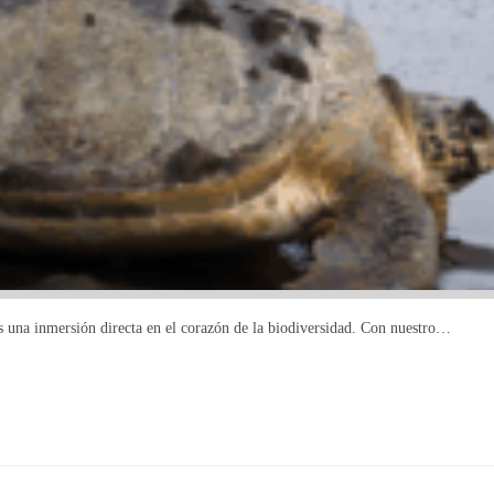
es una inmersión directa en el corazón de la biodiversidad. Con nuestro…