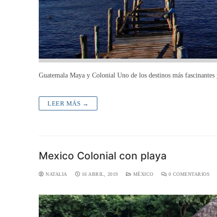
Guatemala Maya y Colonial Uno de los destinos más fascinantes 
LEER MÁS →
Mexico Colonial con playa
NATALIA
16 ABRIL, 2019
MÉXICO
0 COMENTARIOS