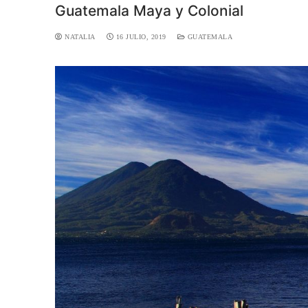
Guatemala Maya y Colonial
NATALIA
16 JULIO, 2019
GUATEMALA