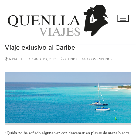
Ir
al
contenido
Viaje exlusivo al Caribe
NATALIA
7 AGOSTO, 2017
CARIBE
0 COMENTARIOS
¿Quién no ha soñado alguna vez con descansar en playas de arena blanca,