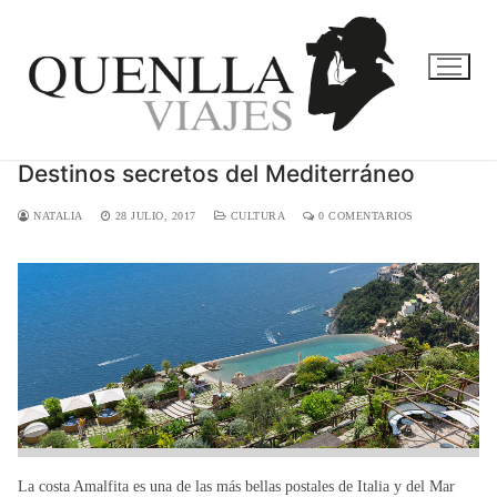
Ir
al
contenido
Destinos secretos del Mediterráneo
NATALIA
28 JULIO, 2017
CULTURA
0 COMENTARIOS
La costa Amalfita es una de las más bellas postales de Italia y del Mar