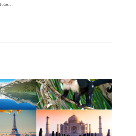
s fotos…