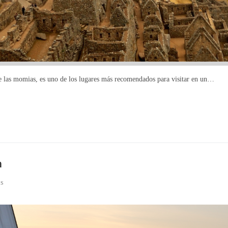
 las momias, es uno de los lugares más recomendados para visitar en un…
a
OS