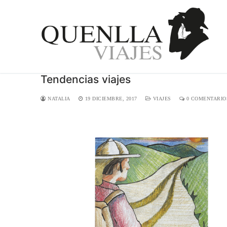
Ir
al
contenido
Tendencias viajes
NATALIA
19 DICIEMBRE, 2017
VIAJES
0 COMENTARIO