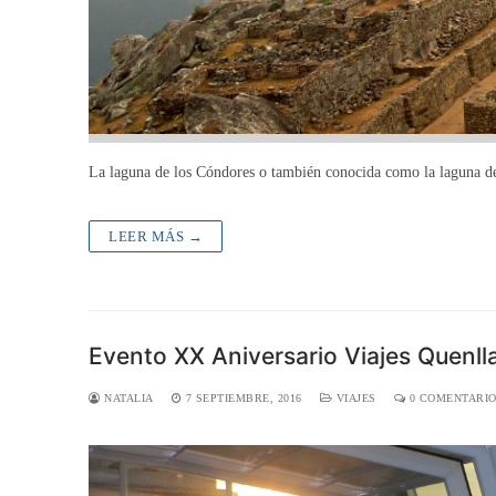
La laguna de los Cóndores o también conocida como la laguna de
LEER MÁS →
Evento XX Aniversario Viajes Quenll
NATALIA
7 SEPTIEMBRE, 2016
VIAJES
0 COMENTARI