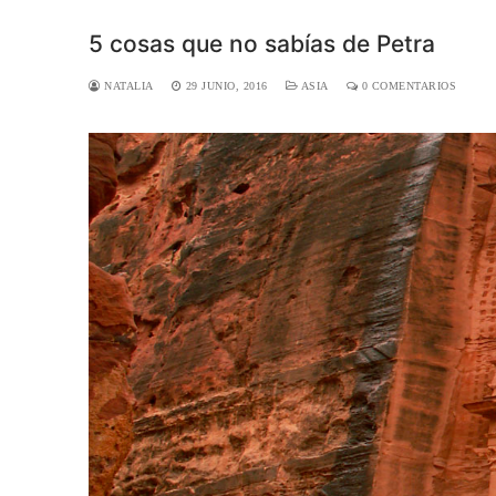
5 cosas que no sabías de Petra
NATALIA
29 JUNIO, 2016
ASIA
0 COMENTARIOS