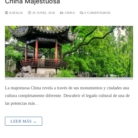
China Majestuosa
NATALIA
29 JUNIO, 2018
CHINA
0 COMENTARIOS
La majestuosa China revela a través de sus monumentos y ciudades una
cultura completamente diferente. Descubrir el legado cultural de una de
las potencias más…
LEER MÁS →