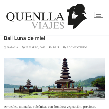
Bali Luna de miel
NATALIA
26 MARZO, 2019
BALI
0 COMENTARIOS
Arrozales, montañas volcánicas con frondosa vegetación, preciosos